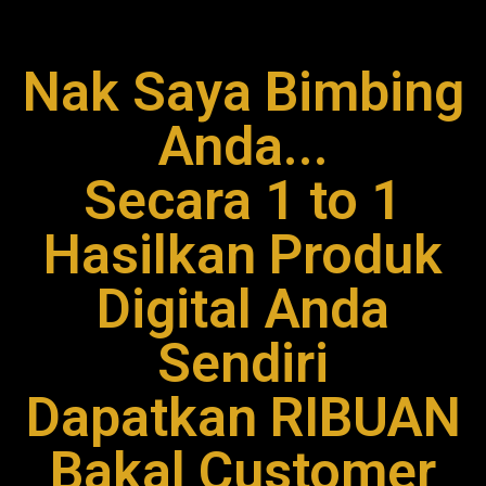
Nak Saya Bimbing
Anda...
Secara 1 to 1
Hasilkan Produk
Digital Anda
Sendiri
Dapatkan RIBUAN
Bakal Customer