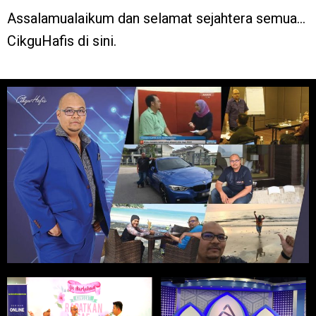
Assalamualaikum dan selamat sejahtera semua…
CikguHafis di sini.