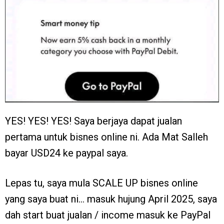
YES! YES! YES! Saya berjaya dapat jualan
pertama untuk bisnes online ni. Ada Mat Salleh
bayar USD24 ke paypal saya.
Lepas tu, saya mula SCALE UP bisnes online
yang saya buat ni… masuk hujung April 2025, saya
dah start buat jualan / income masuk ke PayPal