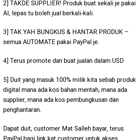
2] TAKDE SUPPLIER! Produk buat sekali je pakai
AI, lepas tu boleh jual berkali-kali.
3] TAK YAH BUNGKUS & HANTAR PRODUK –
semua AUTOMATE pakai PayPal je.
4] Terus promote dan buat jualan dalam USD
5] Duit yang masuk 100% milik kita sebab produk
digital mana ada kos bahan mentah, mana ada
supplier, mana ada kos pembungkusan dan
penghantaran.
Dapat duit, customer Mat Salleh bayar, terus
PayPal bagi link kat customer untuk akses