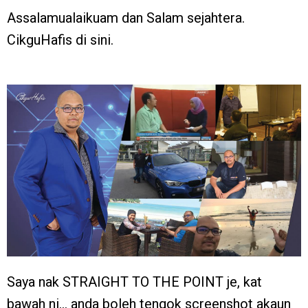
Assalamualaikuam dan Salam sejahtera.
CikguHafis di sini.
Saya nak STRAIGHT TO THE POINT je, kat
bawah ni… anda boleh tengok screenshot akaun