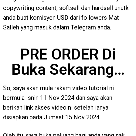
copywriting content, softsell dan hardsell unutk
anda buat komisyen USD dari followers Mat
Salleh yang masuk dalam Telegram anda.
PRE ORDER Di
Buka Sekarang…
So, saya akan mula rakam video tutorial ni
bermula Isnin 11 Nov 2024 dan saya akan
berikan link akses video ni setelah ianya
disiapkan pada Jumaat 15 Nov 2024.
Oleh itu, saya buka peluang bagi anda yang nak