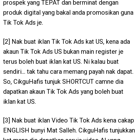
prospek yang TEPAT dan berminat dengan
produk digital yang bakal anda promosikan guna
Tik Tok Ads je.
[2] Nak buat iklan Tik Tok Ads kat US, kena ada
akaun Tik Tok Ads US bukan main register je
terus boleh buat iklan kat US. Ni kalau buat
sendiri… tak tahu cara memang payah nak dapat.
So, CikguHafis tunjuk SHORTCUT camne dia
dapatkan akaun Tik Tok Ads yang boleh buat
iklan kat US.
[3] Nak buat iklan Video Tik Tok Ads kena cakap
ENGLISH bunyi Mat Salleh. CikguHafis tunjukkan