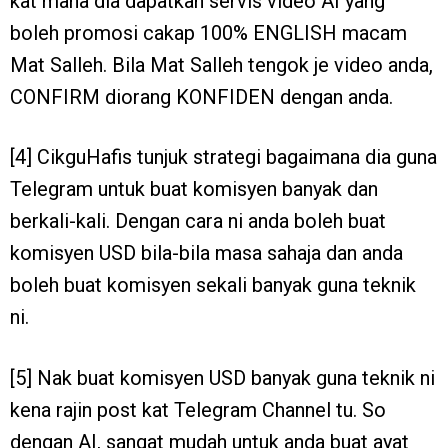
kat mana dia dapatkan servis video AI yang
boleh promosi cakap 100% ENGLISH macam
Mat Salleh. Bila Mat Salleh tengok je video anda,
CONFIRM diorang KONFIDEN dengan anda.
[4] CikguHafis tunjuk strategi bagaimana dia guna
Telegram untuk buat komisyen banyak dan
berkali-kali. Dengan cara ni anda boleh buat
komisyen USD bila-bila masa sahaja dan anda
boleh buat komisyen sekali banyak guna teknik
ni.
[5] Nak buat komisyen USD banyak guna teknik ni
kena rajin post kat Telegram Channel tu. So
dengan AI, sangat mudah untuk anda buat ayat