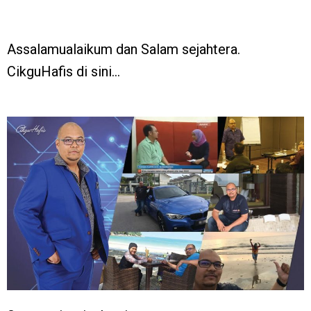
Assalamualaikum dan Salam sejahtera.
CikguHafis di sini…