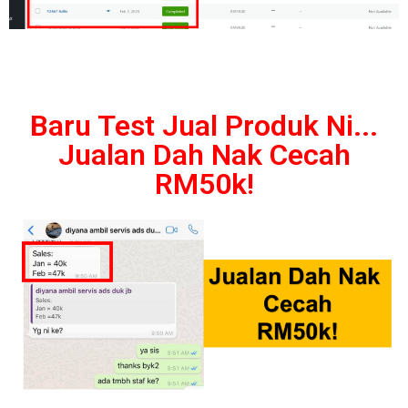
Baru Test Jual Produk Ni...
Jualan Dah Nak Cecah
RM50k!