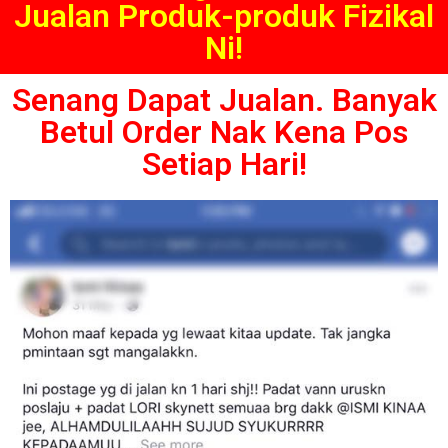
Jualan Produk-produk Fizikal
Ni!
Senang Dapat Jualan. Banyak
Betul Order Nak Kena Pos
Setiap Hari!