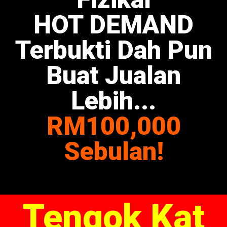
HOT DEMAND
Terbukti Dah Pun
Buat Jualan
Lebih...
RM100,000
Sebulan!
Tengok Kat