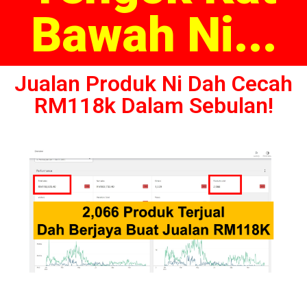
Bawah Ni...
Jualan Produk Ni Dah Cecah
RM118k Dalam Sebulan!