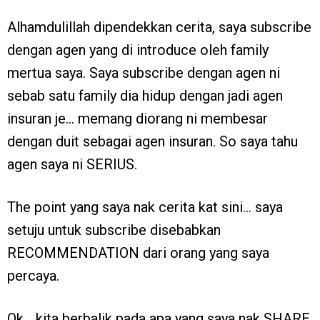
Alhamdulillah dipendekkan cerita, saya subscribe
dengan agen yang di introduce oleh family
mertua saya. Saya subscribe dengan agen ni
sebab satu family dia hidup dengan jadi agen
insuran je… memang diorang ni membesar
dengan duit sebagai agen insuran. So saya tahu
agen saya ni SERIUS.
The point yang saya nak cerita kat sini… saya
setuju untuk subscribe disebabkan
RECOMMENDATION dari orang yang saya
percaya.
Ok… kita berbalik pada apa yang saya nak SHARE