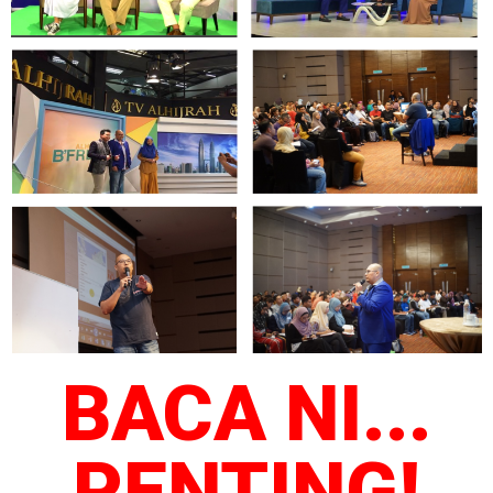
BACA NI...
PENTING!