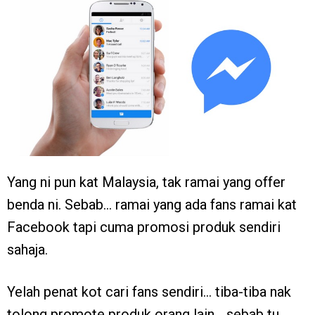
Yang ni pun kat Malaysia, tak ramai yang offer
benda ni. Sebab… ramai yang ada fans ramai kat
Facebook tapi cuma promosi produk sendiri
sahaja.
Yelah penat kot cari fans sendiri… tiba-tiba nak
tolong promote produk orang lain… sebab tu