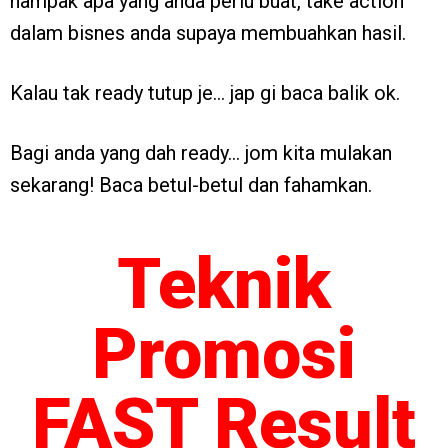
nampak apa yang anda perlu buat, take action
dalam bisnes anda supaya membuahkan hasil.
Kalau tak ready tutup je… jap gi baca balik ok.
Bagi anda yang dah ready… jom kita mulakan
sekarang! Baca betul-betul dan fahamkan.
Teknik
Promosi
FAST Result