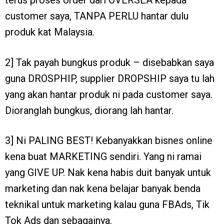
terus proses order dari OVERSEA kepada
customer saya, TANPA PERLU hantar dulu
produk kat Malaysia.
2] Tak payah bungkus produk – disebabkan saya
guna DROSPHIP, supplier DROPSHIP saya tu lah
yang akan hantar produk ni pada customer saya.
Dioranglah bungkus, diorang lah hantar.
3] Ni PALING BEST! Kebanyakkan bisnes online
kena buat MARKETING sendiri. Yang ni ramai
yang GIVE UP. Nak kena habis duit banyak untuk
marketing dan nak kena belajar banyak benda
teknikal untuk marketing kalau guna FBAds, Tik
Tok Ads dan sebagainya.