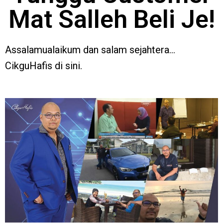
Mat Salleh Beli Je!
Assalamualaikum dan salam sejahtera…
CikguHafis di sini.