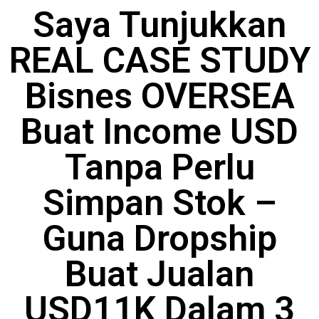
Saya Tunjukkan
REAL CASE STUDY
Bisnes OVERSEA
Buat Income USD
Tanpa Perlu
Simpan Stok –
Guna Dropship
Buat Jualan
USD11K Dalam 3