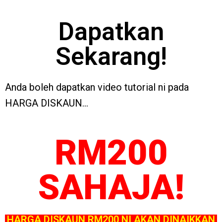
Dapatkan
Sekarang!
Anda boleh dapatkan video tutorial ni pada
HARGA DISKAUN…
RM200
SAHAJA!
HARGA DISKAUN RM200 NI AKAN DINAIKKAN