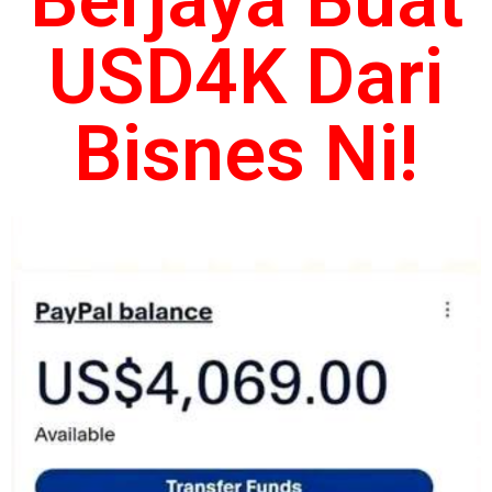
Berjaya Buat
USD4K Dari
Bisnes Ni!