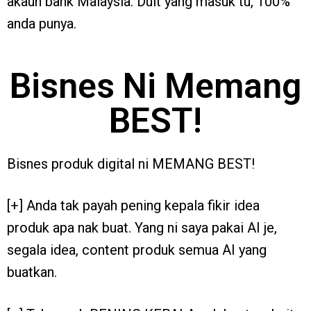
akaun bank Malaysia. Duit yang masuk tu, 100%
anda punya.
Bisnes Ni Memang
BEST!
Bisnes produk digital ni MEMANG BEST!
[+] Anda tak payah pening kepala fikir idea
produk apa nak buat. Yang ni saya pakai AI je,
segala idea, content produk semua AI yang
buatkan.