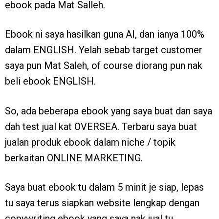
ebook pada Mat Salleh.
Ebook ni saya hasilkan guna AI, dan ianya 100%
dalam ENGLISH. Yelah sebab target customer
saya pun Mat Saleh, of course diorang pun nak
beli ebook ENGLISH.
So, ada beberapa ebook yang saya buat dan saya
dah test jual kat OVERSEA. Terbaru saya buat
jualan produk ebook dalam niche / topik
berkaitan ONLINE MARKETING.
Saya buat ebook tu dalam 5 minit je siap, lepas
tu saya terus siapkan website lengkap dengan
copywriting ebook yang saya nak jual tu.