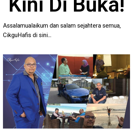
Kini Di Buka!
Assalamualaikum dan salam sejahtera semua,
CikguHafis di sini…