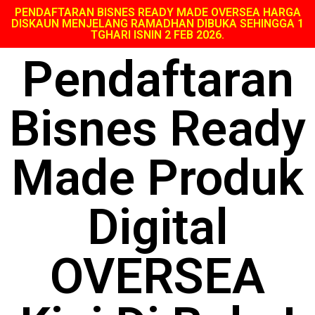
PENDAFTARAN BISNES READY MADE OVERSEA HARGA
DISKAUN MENJELANG RAMADHAN DIBUKA SEHINGGA 1
TGHARI ISNIN 2 FEB 2026.
Pendaftaran
Bisnes Ready
Made Produk
Digital
OVERSEA