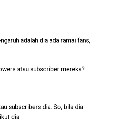
garuh adalah dia ada ramai fans,
lowers atau subscriber mereka?
 subscribers dia. So, bila dia
ut dia.