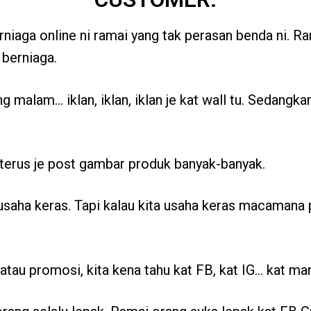
rniaga online ni ramai yang tak perasan benda ni. Ram
 berniaga.
ng malam… iklan, iklan, iklan je kat wall tu. Sedangk
 terus je post gambar produk banyak-banyak.
saha keras. Tapi kalau kita usaha keras macamana 
n atau promosi, kita kena tahu kat FB, kat IG… kat ma