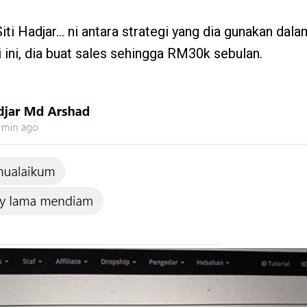
iti Hadjar… ni antara strategi yang dia gunakan da
i ini, dia buat sales sehingga RM30k sebulan.