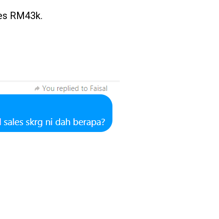
les RM43k.