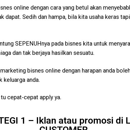
bisnes online dengan cara yang betul akan menyeb
ak dapat. Sedih dan hampa, bila kita usaha keras ta
gantung SEPENUHnya pada bisnes kita untuk menyara 
rniaga dan tak berjaya hasilkan sesuatu.
 marketing bisnes online dengan harapan anda boleh
k keluarga anda.
 tu cepat-cepat apply ya.
EGI 1 – Iklan atau promosi di
CUSTOMER.