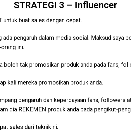
STRATEGI 3 – Influencer
 untuk buat sales dengan cepat.
 ada pengaruh dalam media social. Maksud saya pen
orang ini.
 boleh tak promosikan produk anda pada fans, fol
tiap kali mereka promosikan produk anda.
pang pengaruh dan kepercayaan fans, followers atau
am dia REKEMEN produk anda pada pengikut-pengik
at sales dari teknik ni.