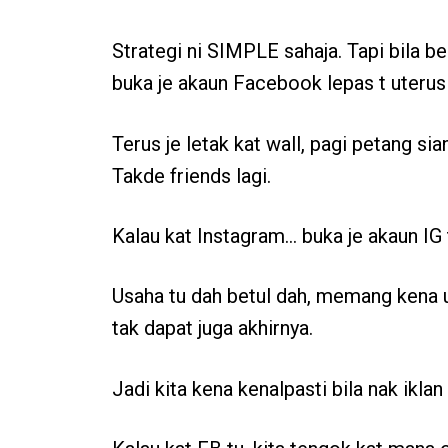
Strategi ni SIMPLE sahaja. Tapi bila be
buka je akaun Facebook lepas t uterus
Terus je letak kat wall, pagi petang sia
Takde friends lagi.
Kalau kat Instagram… buka je akaun IG
Usaha tu dah betul dah, memang kena u
tak dapat juga akhirnya.
Jadi kita kena kenalpasti bila nak ikla