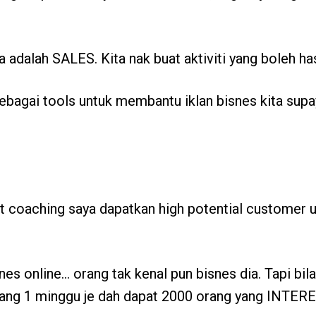
 adalah SALES. Kita nak buat aktiviti yang boleh hasi
agai tools untuk membantu iklan bisnes kita supa
nt coaching saya dapatkan high potential customer
es online… orang tak kenal pun bisnes dia. Tapi bila
ang 1 minggu je dah dapat 2000 orang yang INTERE