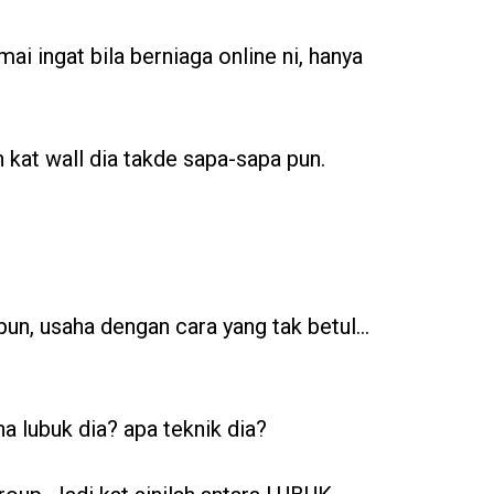
ai ingat bila berniaga online ni, hanya
an kat wall dia takde sapa-sapa pun.
pun, usaha dengan cara yang tak betul…
na lubuk dia? apa teknik dia?